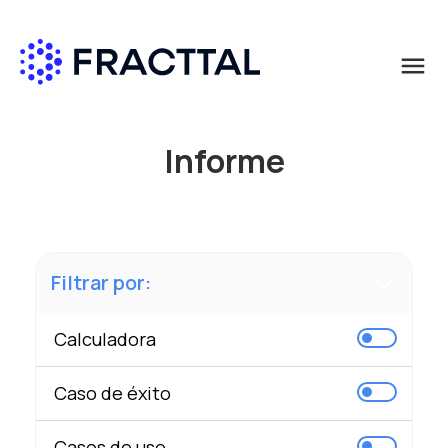
menu
Qué buscas?
Informe
Filtrar por:
Calculadora
Caso de éxito
Casos de uso