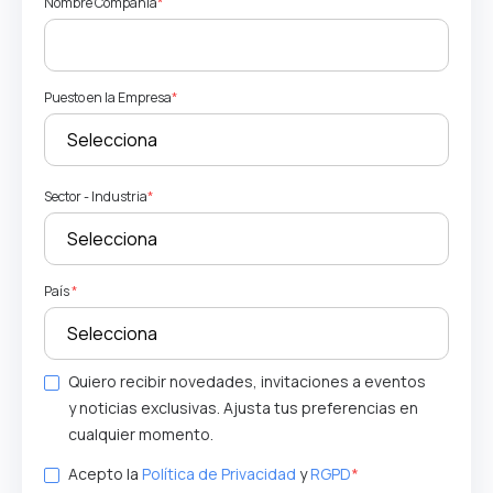
Nombre Compañia
*
Puesto en la Empresa
*
Sector - Industria
*
País
*
Quiero recibir novedades, invitaciones a eventos
y noticias exclusivas. Ajusta tus preferencias en
cualquier momento.
Acepto la
Política de Privacidad
y
RGPD
*