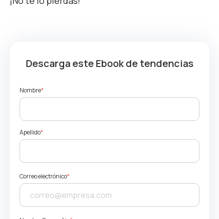
¡No te lo pierdas!
Descarga este Ebook de tendencias
Nombre
*
Apellido
*
Correo electrónico
*