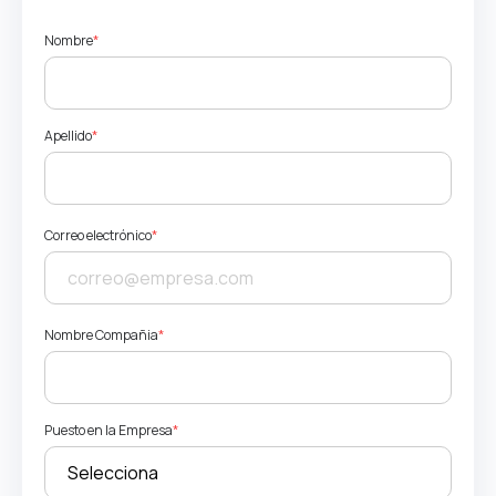
Nombre
*
Apellido
*
Correo electrónico
*
Nombre Compañia
*
Puesto en la Empresa
*