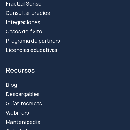
Fracttal Sense
Consultar precios
Integraciones
Casos de éxito
Programa de partners
Licencias educativas
Recursos
Blog
Descargables
Guías técnicas
Webinars
Mantenipedia