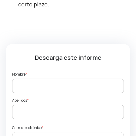
corto plazo.
Descarga este informe
Nombre
*
Apellidos
*
Correo electrónico
*