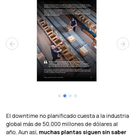
arrow_back
arrow_forward
El downtime no planificado cuesta a la industria
global más de 50.000 millones de dólares al
año. Aun así,
muchas plantas siguen sin saber