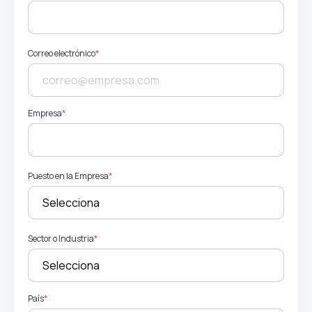
Correo electrónico
*
Empresa
*
Puesto en la Empresa
*
Sector o Industria
*
País
*