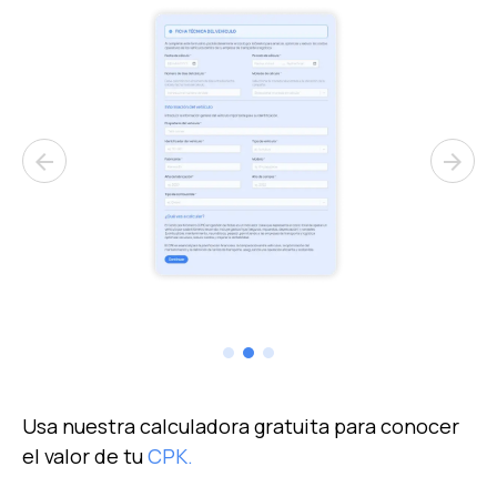
arrow_back
arrow_forward
Usa nuestra calculadora gratuita para conocer
el valor de tu
CPK.