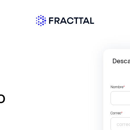
Descar
Nombre
*
O
Correo
*