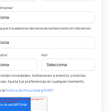
a Empresa
*
que la IA puede tomar decisiones de mantenimiento sin intervención
ustria
*
País
*
 recibir novedades, invitaciones a eventos y noticias
ivas. Ajusta tus preferencias en cualquier momento.
 la
Política de Privacidad
y
RGPD
*