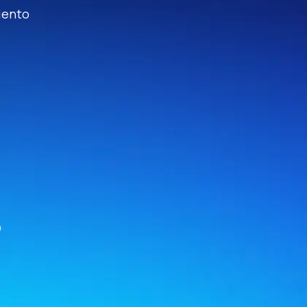
iento