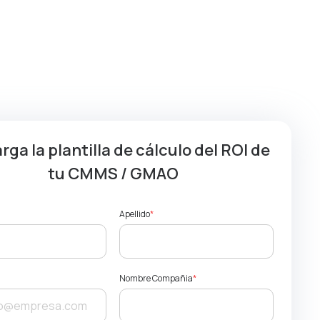
ga la plantilla de cálculo del ROI de
tu CMMS / GMAO
Apellido
*
Nombre Compañia
*