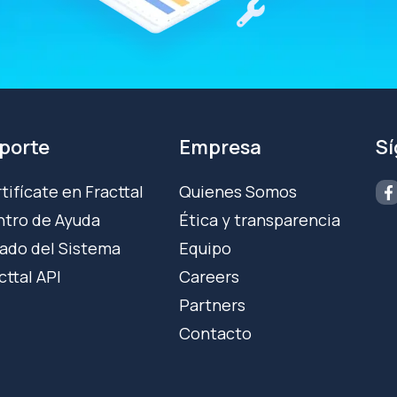
porte
Empresa
S
tifícate en Fracttal
Quienes Somos
tro de Ayuda
Ética y transparencia
ado del Sistema
Equipo
cttal API
Careers
Partners
Contacto