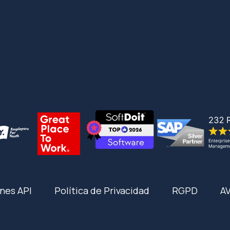
nes API
Política de Privacidad
RGPD
A