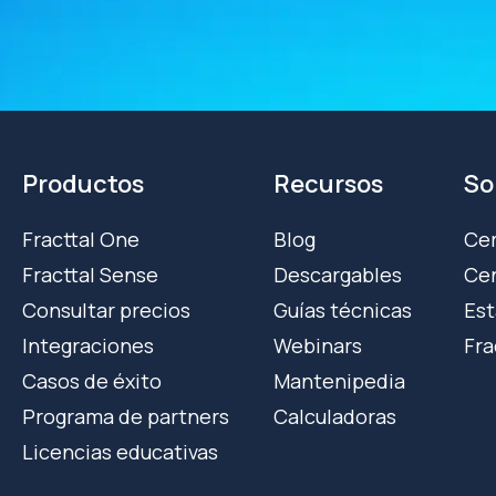
Productos
Recursos
So
Fracttal One
Blog
Cer
Fracttal Sense
Descargables
Cen
Consultar precios
Guías técnicas
Est
Integraciones
Webinars
Fra
Casos de éxito
Mantenipedia
Programa de partners
Calculadoras
Licencias educativas