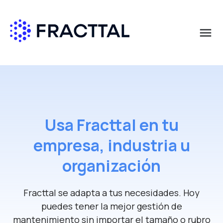
menu
Qué buscas?
Usa Fracttal en tu
empresa, industria u
organización
Fracttal se adapta a tus necesidades. Hoy
puedes tener la mejor gestión de
mantenimiento sin importar el tamaño o rubro