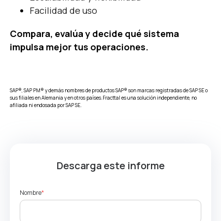
Facilidad de uso
Compara, evalúa y decide qué sistema
impulsa mejor tus operaciones.
SAP®, SAP PM® y demás nombres de productos SAP® son marcas registradas de SAP SE o
sus filiales en Alemania y en otros países.
Fracttal es una solución independiente, no
afiliada ni endosada por SAP SE.
Descarga este informe
Nombre
*