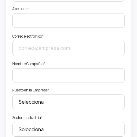
Apellidos
*
Correo electrónico
*
Nombre Compañia
*
Puesto en la Empresa
*
Sector - Industria
*