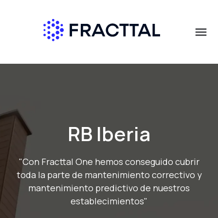
menu
Qué buscas?
RB Iberia
"Con Fracttal One hemos conseguido cubrir
toda la parte de mantenimiento correctivo y
mantenimiento predictivo de nuestros
establecimientos"