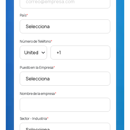
País
*
Número de Teléfono
*
Puesto en la Empresa
*
Nombre de la empresa
*
Sector - Industria
*