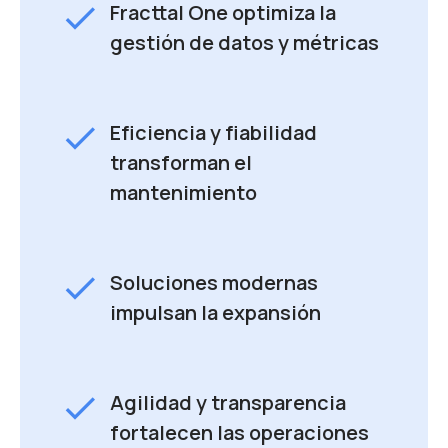
check
Fracttal One optimiza la
gestión de datos y métricas
check
Eficiencia y fiabilidad
transforman el
mantenimiento
check
Soluciones modernas
impulsan la expansión
check
Agilidad y transparencia
fortalecen las operaciones