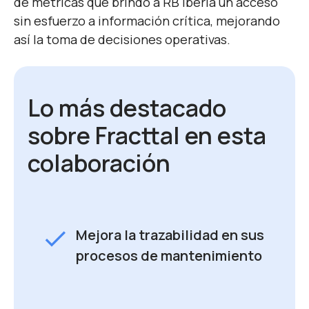
de métricas que brindó a RB Iberia un acceso
sin esfuerzo a información crítica, mejorando
así la toma de decisiones operativas.
Lo más destacado
sobre Fracttal en esta
colaboración
check
Mejora la trazabilidad en sus
procesos de mantenimiento