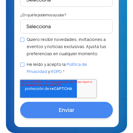
¿En qué te podemos ayudar?
Quiero recibir novedades, invitaciones a
eventos y noticias exclusivas. Ajusta tus
preferencias en cualquier momento.
He leído y acepto la
Política de
Privacidad
y
RGPD
.
*