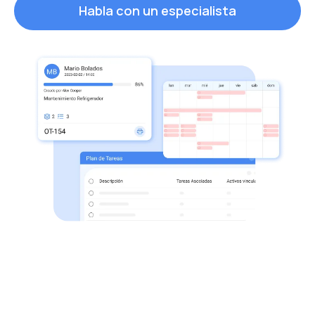
Habla con un especialista