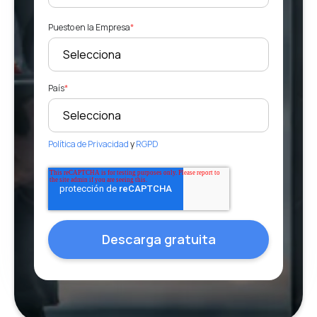
Puesto en la Empresa
*
País
*
Política de Privacidad
y
RGPD