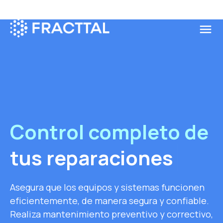
menu
Qué buscas?
Control completo de
tus repa
Asegura que los equipos y sistemas funcionen
eficientemente, de manera segura y confiable.
Realiza mantenimiento preventivo y correctivo,