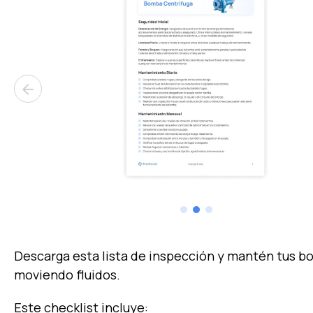
arrow_back
Descarga esta lista de inspección y mantén tus 
moviendo fluidos.
Este checklist incluye: