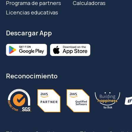
Programa de partners
Calculadoras
Licencias educativas
Descargar App
Reconocimiento