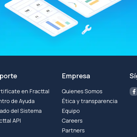
porte
Empresa
S
tifícate en Fracttal
Quienes Somos
tro de Ayuda
Ética y transparencia
ado del Sistema
Equipo
cttal API
Careers
Partners