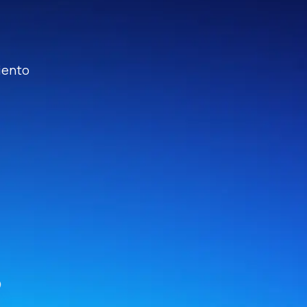
iento