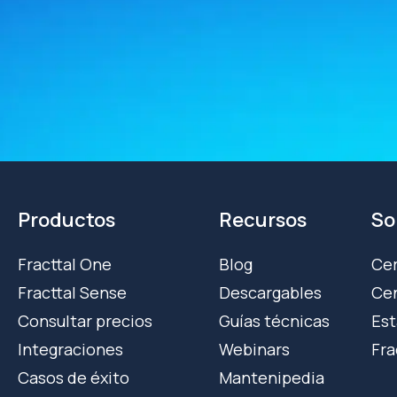
Productos
Recursos
So
Fracttal One
Blog
Cer
Fracttal Sense
Descargables
Cen
Consultar precios
Guías técnicas
Est
Integraciones
Webinars
Fra
Casos de éxito
Mantenipedia