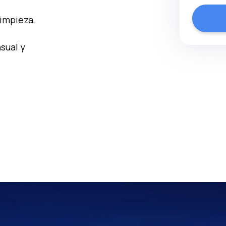
limpieza,
sual y