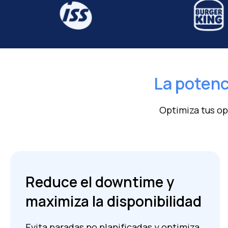
La potenc
Optimiza tus op
Reduce el downtime y
maximiza la disponibilidad
Evita paradas no planificadas y optimiza