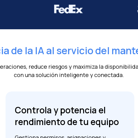
ia de la IA al servicio del man
eraciones, reduce riesgos y maximiza la disponibilida
con una solución inteligente y conectada.
Controla y potencia el
rendimiento de tu equipo
Gestiona permisos, asignaciones y