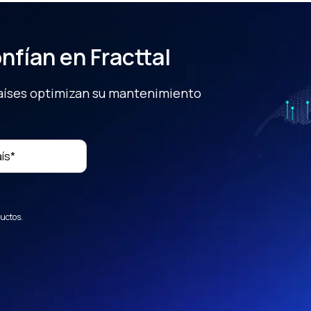
nfían en Fracttal
países optimizan su mantenimiento
ductos.