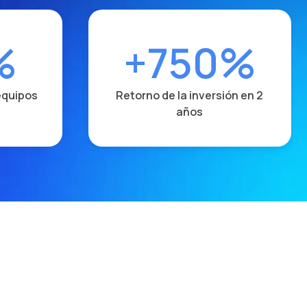
%
+750%
equipos
Retorno de la inversión en 2
años