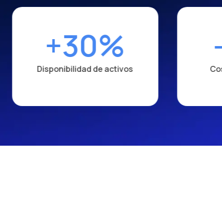
+30%
Disponibilidad de activos
Co