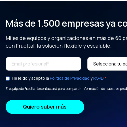
Más de 1.500 empresas ya co
Miles de equipos y organizaciones en más de 60 
con Fracttal, la solución flexible y escalable.
He leído y acepto la
Política de Privacidad
y
RGPD
.
*
El equipo de Fracttal te contactará para compartir información de nuestros pro