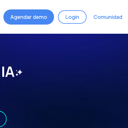
Agendar demo
Login
Comunidad
 IA