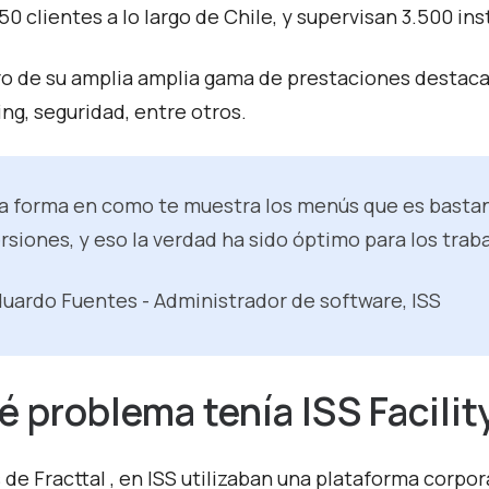
50 clientes a lo largo de Chile, y supervisan 3.500 ins
o de su amplia amplia gama de prestaciones destacan
ing, seguridad, entre otros.
a forma en como te muestra los menús que es basta
rsiones, y eso la verdad ha sido óptimo para los trab
uardo Fuentes - Administrador de software, ISS
é problema tenía ISS Facilit
 de Fracttal , en ISS utilizaban una plataforma corp