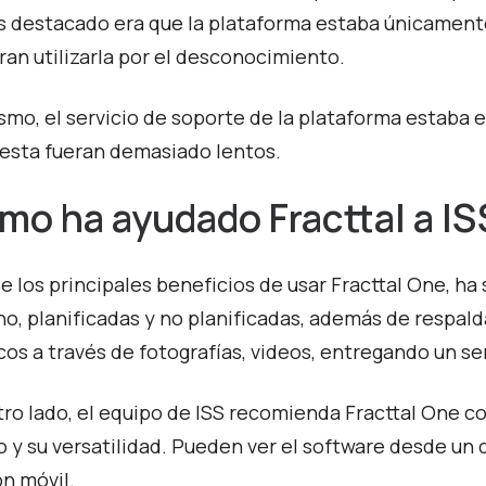
s destacado era que la plataforma estaba únicamente
ran utilizarla por el desconocimiento.
smo, el servicio de soporte de la plataforma estaba 
esta fueran demasiado lentos.
mo ha ayudado Fracttal a ISS
e los principales beneficios de usar Fracttal One, ha 
no, planificadas y no planificadas, además de respald
cos a través de fotografías, videos, entregando un se
tro lado, el equipo de ISS recomienda Fracttal One 
o y su versatilidad. Pueden ver el software desde u
ón móvil.