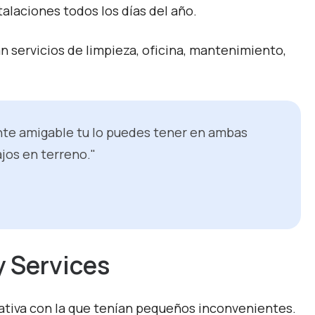
talaciones todos los días del año.
 servicios de limpieza, oficina, mantenimiento,
nte amigable tu lo puedes tener en ambas
ajos en terreno."
y Services
orativa con la que tenían pequeños inconvenientes.