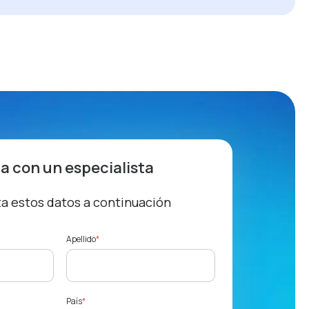
a con un especialista
 estos datos a continuación
Apellido
*
País
*