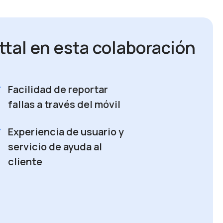
tal en esta colaboración
k
Facilidad de reportar
fallas a través del móvil
k
Experiencia de usuario y
servicio de ayuda al
cliente