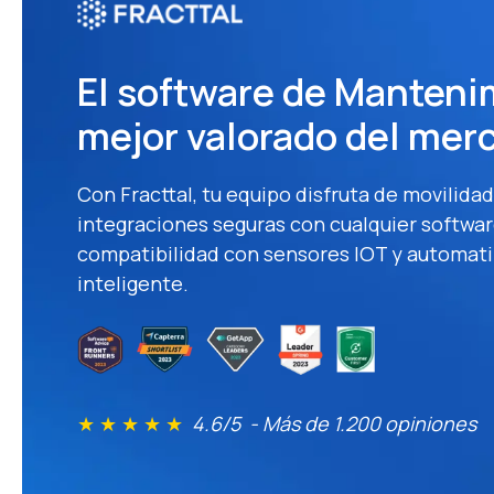
El software de Manteni
mejor valorado del mer
Con Fracttal, tu equipo disfruta de movilidad
integraciones seguras con cualquier softwar
compatibilidad con sensores IOT y automat
inteligente.
★ ★ ★ ★ ★
4.6/5 - Más de 1.200 opiniones