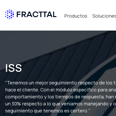
Productos
Solucione
Qué bus
ISS
"Tenemos un mejor seguimiento respecto de los t
hace el cliente. Con el módulo específico para anal
comportamiento y los tiempos de respuesta, han
un 30% respecto a lo que veníamos manejando y 
seguimiento que tenemos es certero."