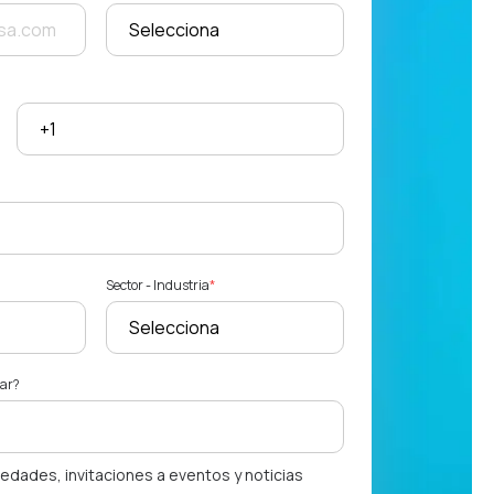
Sector - Industria
*
dar?
vedades, invitaciones a eventos y noticias