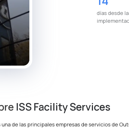
14
días desde la
implementac
bre
ISS Facility Services
s una de las principales empresas de servicios de Ou