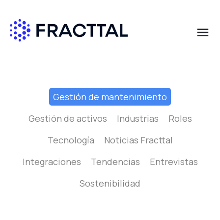
menu
Qué buscas?
Gestión de mantenimiento
Gestión de activos
Industrias
Roles
Tecnología
Noticias Fracttal
Integraciones
Tendencias
Entrevistas
Sostenibilidad