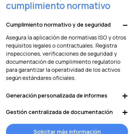
cumplimiento normativo
Cumplimiento normativo y de seguridad
Asegura la aplicación de normativas ISO y otros
requisitos legales o contractuales. Registra
inspecciones, verificaciones de seguridad y
documentación de cumplimiento regulatorio
para garantizar la operatividad de los activos
según estándares oficiales.
Generación personalizada de informes
Accede a informes detallados sobre órdenes de
Gestión centralizada de documentación
trabajo, estado de activos, costes operativos y
KPIs. Automatiza la generación de reportes
Accede fácilmente a manuales técnicos,
Solicitar más información
personalizados adaptando el formato y la
certificaciones, registros de auditoría e