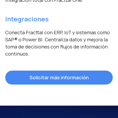
Integraciones
Conecta Fracttal con ERP, IoT y sistemas como
SAP
®
o Power BI. Centraliza datos y mejora la
toma de decisiones con flujos de información
continuos.
Solicitar más información