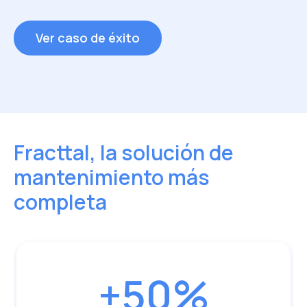
Inhoa Recio
Consultora de Transformación Digital – Grupo
Ver caso de éxito
Ortiz
Ver caso de éxito
Fracttal, la solución de
mantenimiento más
completa
+50%