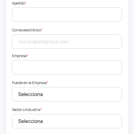
Apellido
*
Correo electrónico
*
Empresa
*
Puesto en la Empresa
*
Sector o Industria
*