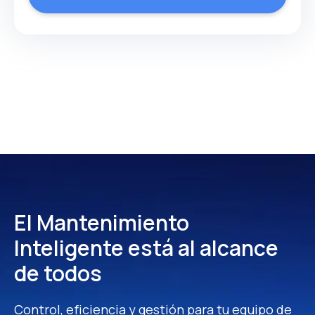
El Mantenimiento
Inteligente
está al alcance
de todos
Control, eficiencia y gestión para tu equipo de