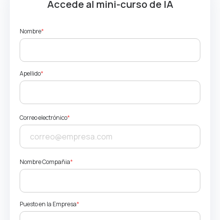
Accede al mini-curso de IA
Nombre
*
Apellido
*
Correo electrónico
*
Nombre Compañia
*
Puesto en la Empresa
*