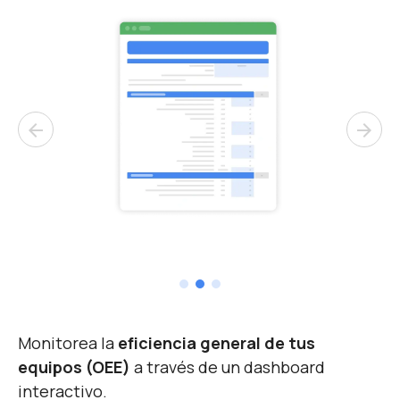
arrow_back
arrow_forward
Monitorea la
eficiencia general de tus
equipos (OEE)
a través de un dashboard
interactivo.