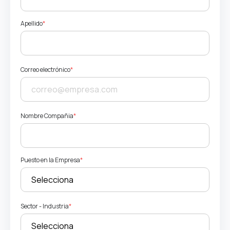
Apellido
*
Correo electrónico
*
Nombre Compañia
*
Puesto en la Empresa
*
Sector - Industria
*