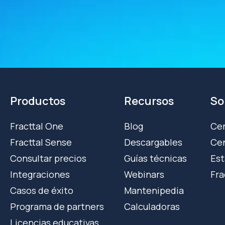
Productos
Recursos
So
Fracttal One
Blog
Cer
Fracttal Sense
Descargables
Cen
Consultar precios
Guías técnicas
Est
Integraciones
Webinars
Fra
Casos de éxito
Mantenipedia
Programa de partners
Calculadoras
Licencias educativas