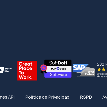
nes API
Política de Privacidad
RGPD
A