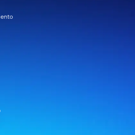
iento