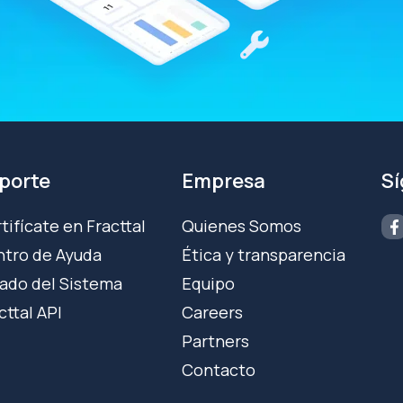
porte
Empresa
S
tifícate en Fracttal
Quienes Somos
tro de Ayuda
Ética y transparencia
ado del Sistema
Equipo
cttal API
Careers
Partners
Contacto