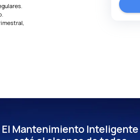
egulares.
o.
imestral,
El Mantenimiento Inteligente