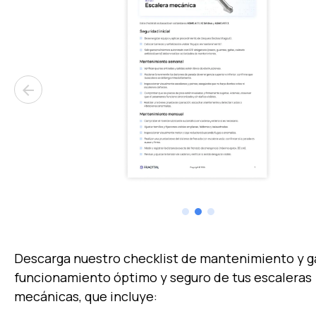
arrow_back
Descarga nuestro checklist de mantenimiento y ga
funcionamiento óptimo y seguro de tus escaleras
mecánicas, que incluye: