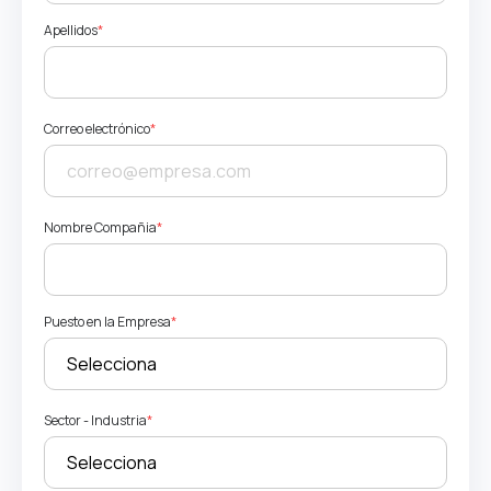
Apellidos
*
Correo electrónico
*
Nombre Compañia
*
Puesto en la Empresa
*
Sector - Industria
*