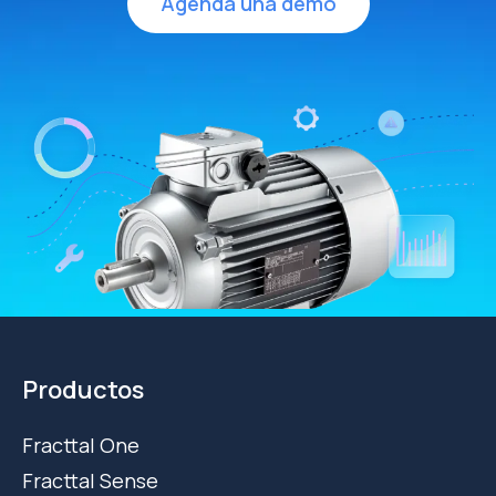
Agenda una demo
Productos
Fracttal One
Fracttal Sense