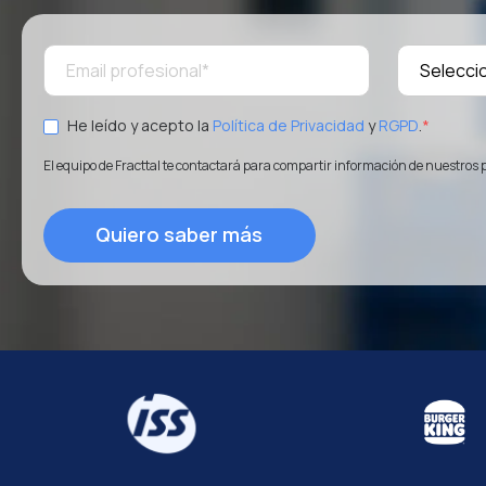
He leído y acepto la
Política de Privacidad
y
RGPD
.
*
El equipo de Fracttal te contactará para compartir información de nuestros 