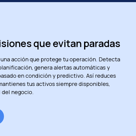
isiones que evitan paradas
 una acción que protege tu operación. Detecta
planificación, genera alertas automáticas y
asado en condición y predictivo. Así reduces
ntienes tus activos siempre disponibles,
 del negocio.