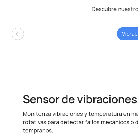
Descubre nuestros
arrow_back
Vibrac
Sensor de vibraciones
Monitoriza vibraciones y temperatura en m
rotativas para detectar fallos mecánicos o 
tempranos.