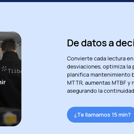
De datos a dec
Convierte cada lectura en
desviaciones, optimiza la 
planifica mantenimiento b
MTTR, aumentas MTBF y ma
asegurando la continuidad
¿Te llamamos 15 min?