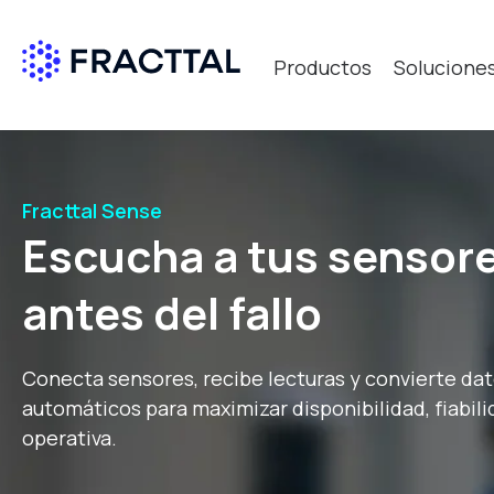
Productos
Solucione
Qué bus
Fracttal Sense
Escucha a tus sensore
antes del fallo
Conecta sensores, recibe lecturas y convierte da
automáticos para maximizar disponibilidad, fiabili
operativa.