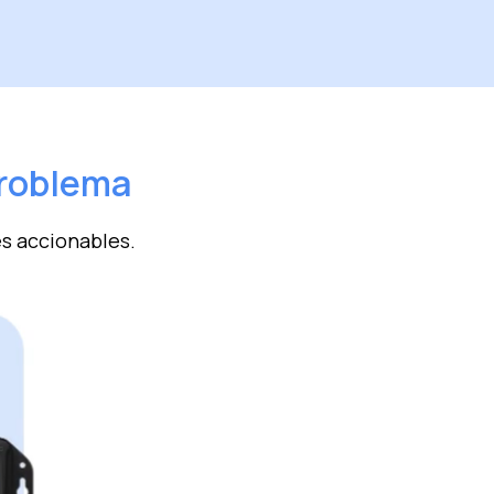
problema
es accionables.