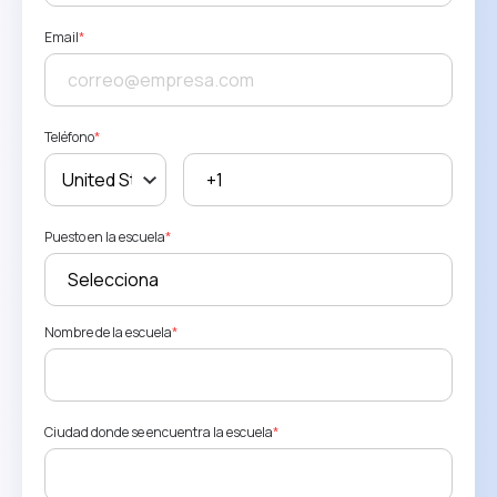
Email
*
Teléfono
*
Puesto en la escuela
*
Nombre de la escuela
*
Ciudad donde se encuentra la escuela
*