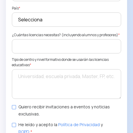
País
*
¿Cuántas licencias necesitas? (incluyendo alumnos y profesores)
*
Tipo de centro y nivel formativo donde se usarán las licencias
educativas
*
Quiero recibir invitaciones a eventos y noticias
exclusivas.
He leído y acepto la
Política de Privacidad
y
RGPD
.
*