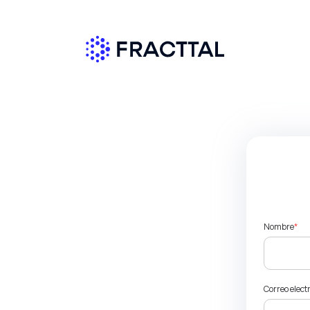
Nombre
*
Correo elect