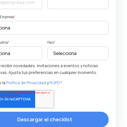
a Empresa
*
ustria
*
País
*
 recibir novedades, invitaciones a eventos y noticias
ivas. Ajusta tus preferencias en cualquier momento.
 la
Política de Privacidad
y
RGPD
*