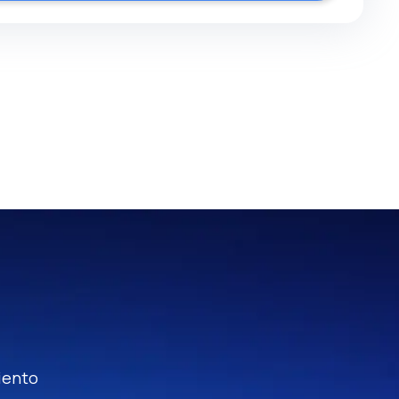
iento