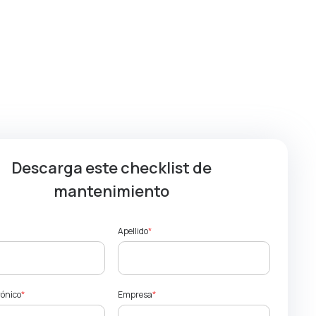
Descarga este checklist de
mantenimiento
Apellido
*
rónico
*
Empresa
*