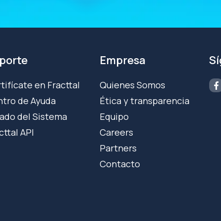
porte
Empresa
S
tifícate en Fracttal
Quienes Somos
tro de Ayuda
Ética y transparencia
ado del Sistema
Equipo
cttal API
Careers
Partners
Contacto