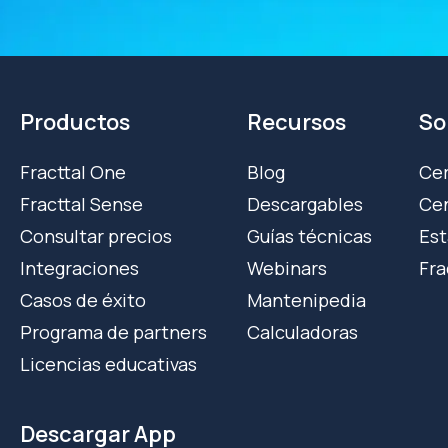
Productos
Recursos
So
Fracttal One
Blog
Cer
Fracttal Sense
Descargables
Cen
Consultar precios
Guías técnicas
Est
Integraciones
Webinars
Fra
Casos de éxito
Mantenipedia
Programa de partners
Calculadoras
Licencias educativas
Descargar App