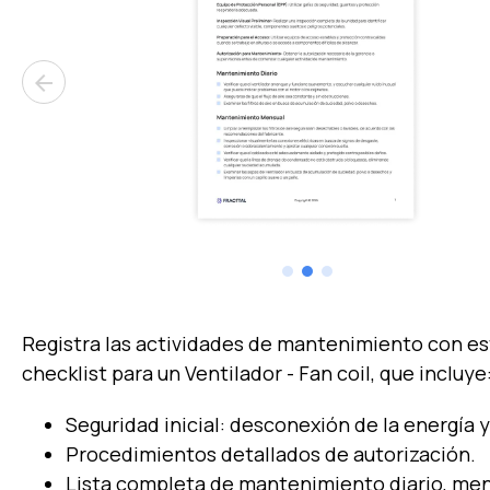
arrow_back
Registra las actividades de mantenimiento con e
checklist para un Ventilador - Fan coil, que incluye
Seguridad inicial: desconexión de la energía y
Procedimientos detallados de autorización.
Lista completa de mantenimiento diario, men