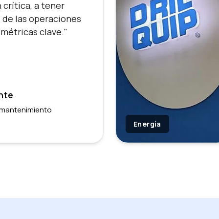
crítica, a tener
d de las operaciones
 métricas clave."
nte
 mantenimiento
Energía