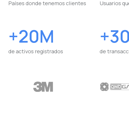
Países donde tenemos clientes
Usuarios qu
+20M
+3
de activos registrados
de transacc