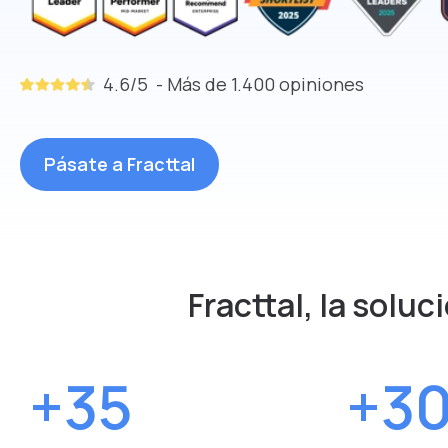
4.6/5 - Más de 1.400
opiniones
Pásate a Fracttal
Fracttal, la soluc
+35
+3