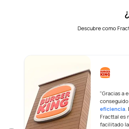
¿
Descubre como Fractt
"Gracias a 
conseguido 
eficiencia
.
Fracttal es 
facilitado l