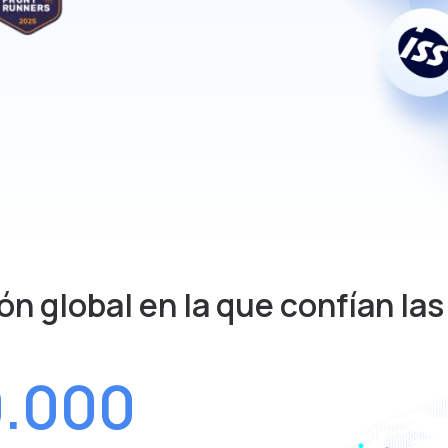
ión global en la que confían l
0.000