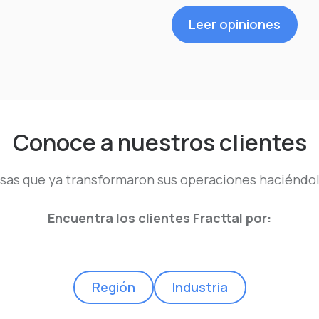
Leer opiniones
Conoce a nuestros clientes
as que ya transformaron sus operaciones haciéndol
Encuentra los clientes Fracttal por:
Región
Industria