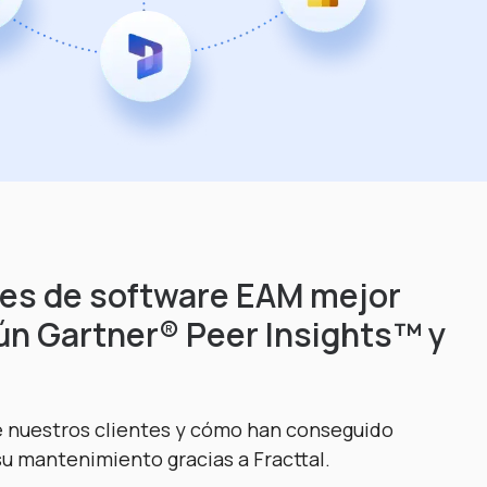
es de software EAM mejor
ún Gartner® Peer Insights™ y
e nuestros clientes y cómo han conseguido
su mantenimiento gracias a Fracttal.