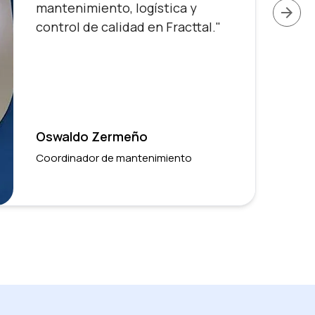
mantenimiento, logística y
arrow_forward
control de calidad en Fracttal."
Oswaldo Zermeño
Coordinador de mantenimiento