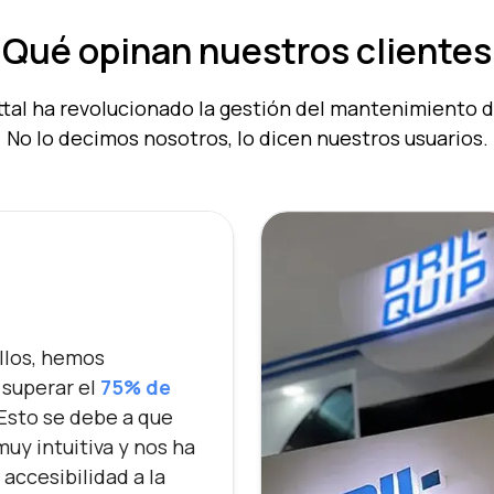
Qué opinan nuestros clientes
al ha revolucionado la gestión del mantenimiento 
No lo decimos nosotros, lo dicen nuestros usuarios.
ellos, hemos
superar el
75% de
 Esto se debe a que
muy intuitiva y nos ha
a accesibilidad a la