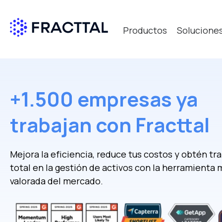
Productos
Solucione
Qué bus
+1.500 empresas ya
trabajan con Fracttal
Mejora la eficiencia, reduce tus costos y obtén tr
total en la gestión de activos con la herramienta 
valorada del mercado.