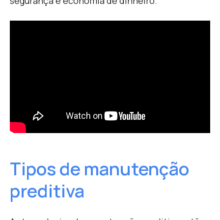
segurança e economia de dinheiro.
Tipos de manutenção
preditiva