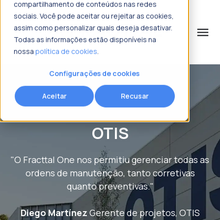
compartilhamento de conteúdos nas redes
sociais. Você pode aceitar ou rejeitar as cookies,
assim como personalizar quais deseja desativar.
menu
Todas as informações estão disponíveis na
nossa
política de cookies
.
o que procura?
Configurações de cookies
Aceitar
Recusar
OTIS
"O Fracttal One nos permitiu gerenciar todas as
ordens de manutenção, tanto corretivas
quanto preventivas."
Diego Martínez
Gerente de projetos, OTIS