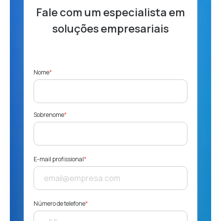
Fale com um especialista
em
soluções empresariais
Nome
*
Sobrenome
*
E-mail profissional
*
Número de telefone
*