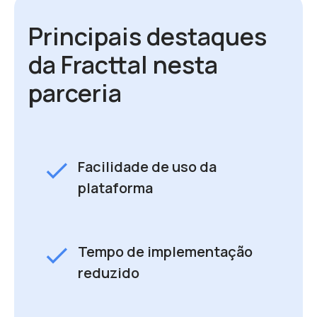
Principais destaques
da Fracttal nesta
parceria
check
Facilidade de uso da
plataforma
check
Tempo de implementação
reduzido