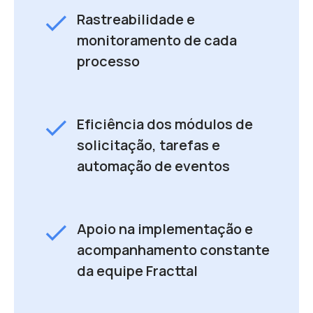
check
Rastreabilidade e
monitoramento de cada
processo
check
Eficiência dos módulos de
solicitação, tarefas e
automação de eventos
check
Apoio na implementação e
acompanhamento constante
da equipe Fracttal