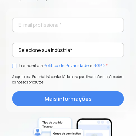
Li e aceito a
Política de Privacidade
e
RGPD
.
*
A equipa da Fracttal irá contactá-lo para partilhar informação sobre
os nossos produtos.