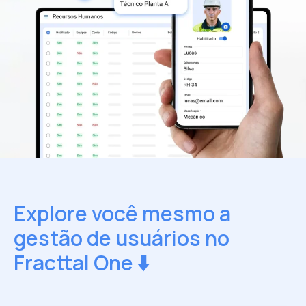
Explore você mesmo a
gestão de usuários no
Fracttal One ⬇️