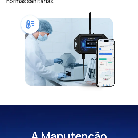
normas sanitárias.
A Manutenção