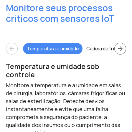
Monitore seus processos
críticos com sensores IoT
arrow_back
arrow_forward
Temperatura e umidade
Cadeia de frio
Loc
Temperatura e umidade sob
controle
Monitore a temperatura e a umidade em salas
de cirurgia, laboratórios, câmaras frigoríficas ou
salas de esterilização. Detecte desvios
instantaneamente e evite que uma falha
comprometa a segurança do paciente, a
qualidade dos insumos ou o cumprimento das