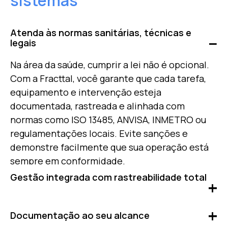
sistemas
Atenda às normas sanitárias, técnicas e
legais
Na área da saúde, cumprir a lei não é opcional.
Com a Fracttal, você garante que cada tarefa,
equipamento e intervenção esteja
documentada, rastreada e alinhada com
normas como ISO 13485,
ANVISA, INMETRO ou
regulamentações locais. Evite sanções e
demonstre facilmente que sua operação está
sempre em conformidade.
Gestão integrada com rastreabilidade total
A Fracttal se integra aos seus sistemas clínicos,
Documentação ao seu alcance
ERPs (como SAP ou Oracle) e plataformas de