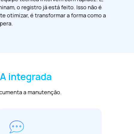
nam, o registro já está feito. Isso não é
e otimizar, é transformar a forma como a
pera.
A integrada
documenta a manutenção.