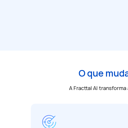
O que muda
A Fracttal AI transfor