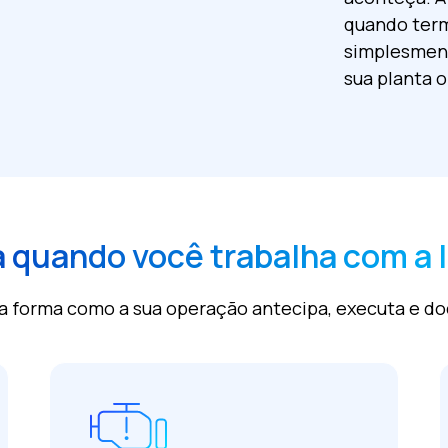
quando termi
simplesment
sua planta o
 quando você trabalha com a I
ma a forma como a sua operação antecipa, executa e 