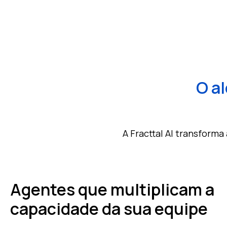
O a
A Fracttal AI transfor
Agentes que multiplicam a
capacidade da sua equipe