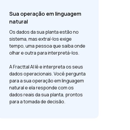
Sua operação em linguagem
natural
Os dados da sua planta estão no
sistema, mas extraí-los exige
tempo, uma pessoa que saiba onde
olhar e outra para interpretá-los.
A Fracttal AI lê e interpreta os seus
dados operacionais. Você pergunta
para a sua operação em linguagem
natural e ela responde com os
dados reais da sua planta, prontos
para a tomada de decisão.