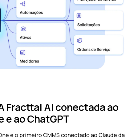
 Fracttal AI conectada ao
e e ao ChatGPT
 One é o primeiro CMMS conectado ao Claude da