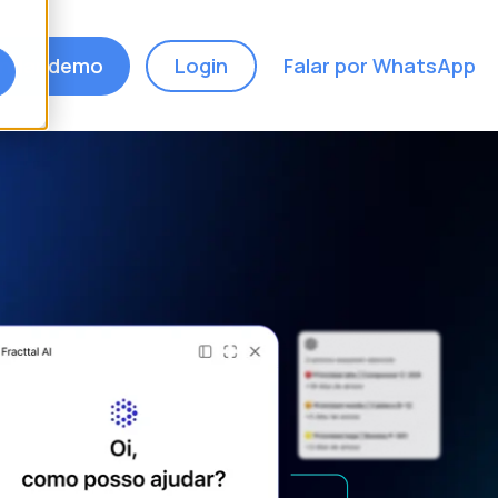
ndar demo
Login
Falar por WhatsApp