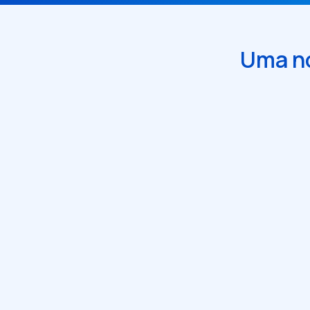
Uma no