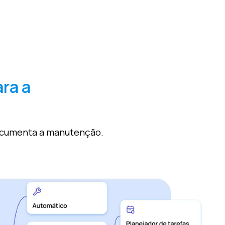
ra a
documenta a manutenção.