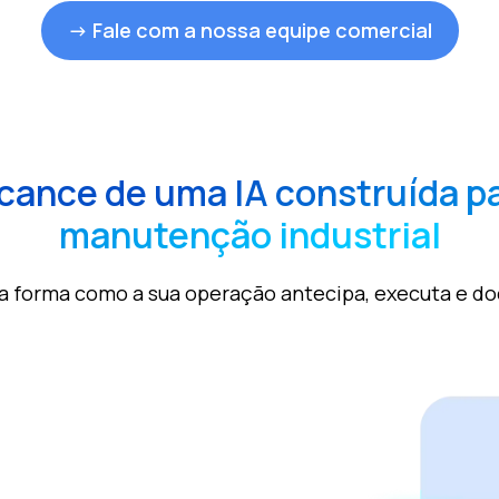
→ Fale com a nossa equipe comercial
lcance de uma IA construída pa
manutenção industrial
ma a forma como a sua operação antecipa, executa e 