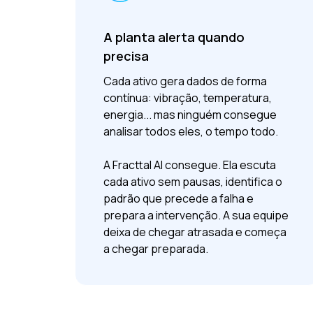
A planta alerta quando
precisa
Cada ativo gera dados de forma
contínua: vibração, temperatura,
energia... mas ninguém consegue
analisar todos eles, o tempo todo.
A Fracttal AI consegue. Ela escuta
cada ativo sem pausas, identifica o
padrão que precede a falha e
prepara a intervenção. A sua equipe
deixa de chegar atrasada e começa
a chegar preparada.