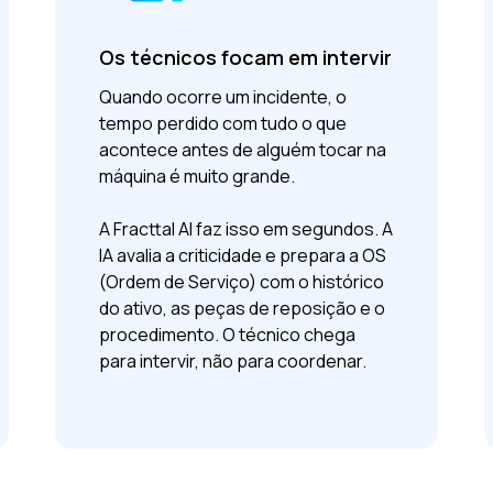
Os técnicos focam em intervir
Quando ocorre um incidente, o
tempo perdido com tudo o que
acontece antes de alguém tocar na
máquina é muito grande.
A Fracttal AI faz isso em segundos. A
IA avalia a criticidade e prepara a OS
(Ordem de Serviço) com o histórico
do ativo, as peças de reposição e o
procedimento. O técnico chega
para intervir, não para coordenar.