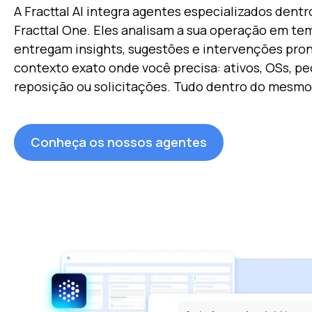
A Fracttal AI integra agentes especializados dentr
Fracttal One. Eles analisam a sua operação em te
entregam insights, sugestões e intervenções pro
contexto exato onde você precisa: ativos, OSs, p
reposição ou solicitações. Tudo dentro do mesmo
Conheça os nossos agentes