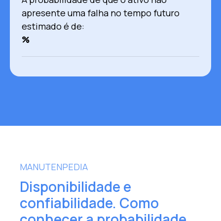
apresente uma falha no tempo futuro
estimado é de:
%
MANUTENPEDIA
Disponibilidade e
confiabilidade. Como
conhecer a probabilidade