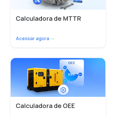
Calculadora de MTTR
Acessar agora
trending_flat
Calculadora de OEE