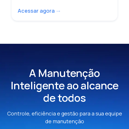
Acessar agora
trending_flat
A Manutenção
Inteligente
ao alcance
de todos
Controle, eficiência e gestão para a sua equipe
de manutenção