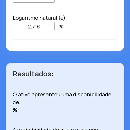
Logaritmo natural (e)
#
Resultados:
O ativo apresentou uma disponibilidade
de:
%
A probabilidade de que o ativo não