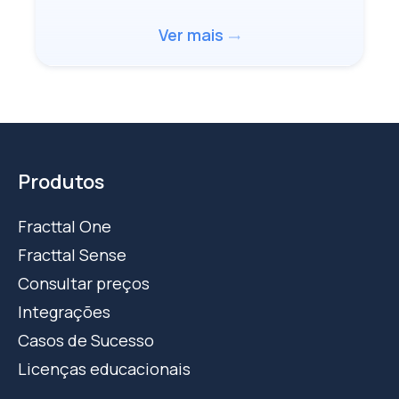
Ver mais
trending_flat
Produtos
Fracttal One
Fracttal Sense
Consultar preços
Integrações
Casos de Sucesso
Licenças educacionais