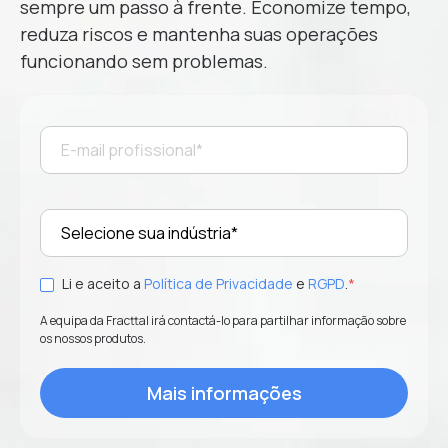
sempre um passo à frente. Economize tempo,
reduza riscos e mantenha suas operações
funcionando sem problemas.
Li e aceito a
Política de Privacidade
e
RGPD
.
*
A equipa da Fracttal irá contactá-lo para partilhar informação sobre
os nossos produtos.