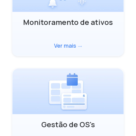
Monitoramento de ativos
Ver mais
trending_flat
Gestão de OS's