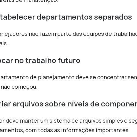
Estabelecer departamentos separados
anejadores não fazem parte das equipes de trabalh
is.
ocar no trabalho futuro
artamento de planejamento deve se concentrar sempr
 não começou.
riar arquivos sobre níveis de compone
or deve manter um sistema de arquivos simples e se
amentos, com todas as informações importantes.