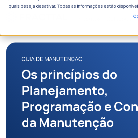
quais deseja desativar. Todas as informações estão disponíve
Co
Produtos
Soluções
o que p
GUIA DE MANUTENÇÃO
Os princípios do
Planejamento,
Programação e Con
da Manutenção