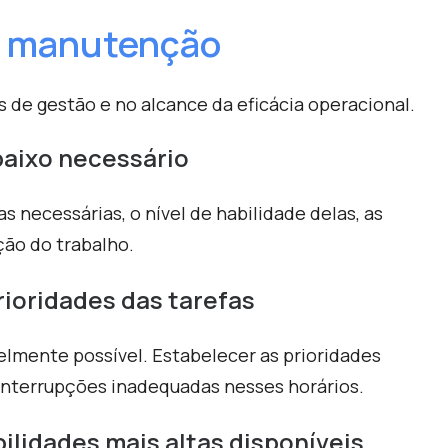
da manutenção
de gestão e no alcance da eficácia operacional.
 baixo necessário
necessárias, o nível de habilidade delas, as
ção do trabalho.
prioridades das tarefas
elmente possível. Estabelecer as prioridades
 interrupções inadequadas nesses horários.
ilidades mais altas disponíveis