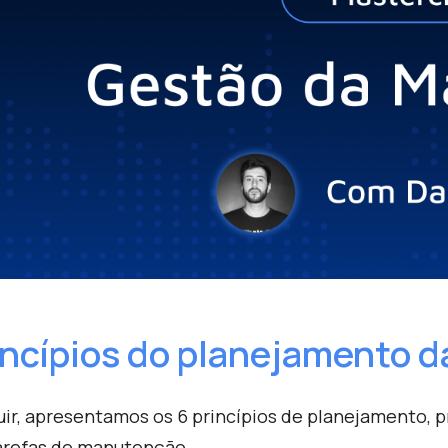
incípios do planejamento 
ir, apresentamos os 6 princípios de planejamento, 
arefas de manutenção.