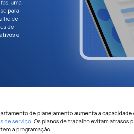
fas, uma
so para
balho de
pos de
ativos e
artamento de planejamento aumenta a capacidade
s de serviço
. Os planos de trabalho evitam atrasos 
tem a programação.