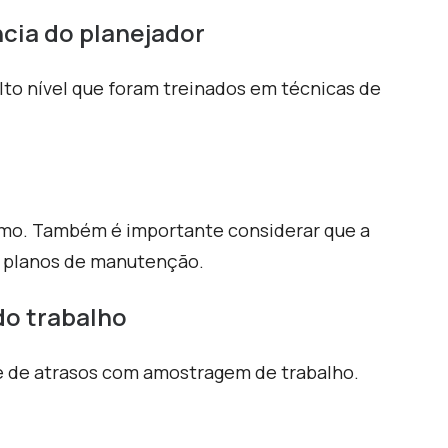
ncia do planejador
lto nível que foram treinados em técnicas de
como. Também é importante considerar que a
os planos de manutenção.
do trabalho
e de atrasos com amostragem de trabalho.