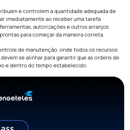
tribuam e controlem a quantidade adequada de
çar imediatamente ao receber uma tarefa
 ferramentas, autorizações e outros arranjos
 prontas para começar da maneira correta.
 controle de manutenção, onde todos os recursos
 devem se alinhar para garantir que as ordens de
ho e dentro do tempo estabelecido.