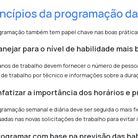
incípios da programação 
gramação também tem papel chave nas boas práticas 
lanejar para o nível de habilidade mais
anos de trabalho devem fornecer o número de pessoas 
 de trabalho por técnico e informações sobre a dura
nfatizar a importância dos horários e 
gramação semanal e diária deve ser seguida o mais fi
adas nas novas solicitações de trabalho para evitar
rogramar com base na previsão das hab