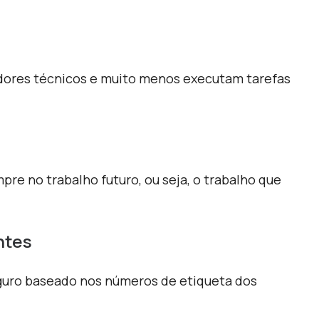
adores técnicos e muito menos executam tarefas
e no trabalho futuro, ou seja, o trabalho que
ntes
guro baseado nos números de etiqueta dos