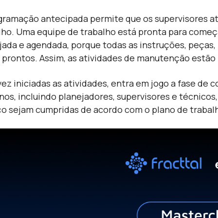
gramação antecipada permite que os supervisores a
lho. Uma equipe de trabalho está pronta para come
jada e agendada, porque todas as instruções, peças,
 prontos. Assim, as atividades de manutenção estão
ez iniciadas as atividades, entra em jogo a fase de
os, incluindo planejadores, supervisores e técnicos,
ço sejam cumpridas de acordo com o plano de trabal