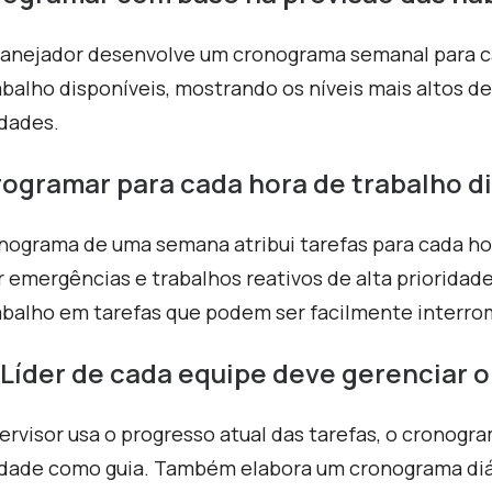
anejador desenvolve um cronograma semanal para c
abalho disponíveis, mostrando os níveis mais altos d
idades.
rogramar para cada hora de trabalho d
nograma de uma semana atribui tarefas para cada ho
ir emergências e trabalhos reativos de alta priorid
abalho em tarefas que podem ser facilmente interro
O
Líder de cada equipe deve gerenciar o
ervisor usa o progresso atual das tarefas, o cronogra
idade como guia. Também elabora um cronograma diá