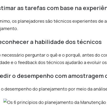
stimar as tarefas com base na experiê
nimo, os planejadores são técnicos experientes de a
jamento.
Reconhecer a habilidade dos técnicos
é necessário perguntar o quê e o porquê, antes do 
idade e o feedback dos técnicos ajudarão a evoluir 
Medir o desempenho com amostragem 
r o desempenho do planejamento por meio da anális