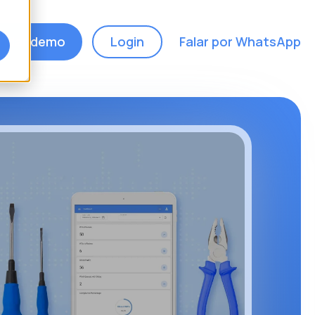
ndar demo
Login
Falar por WhatsApp