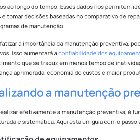
sos ao longo do tempo. Esses dados nos permitem id
s e tomar decisões baseadas no comparativo de repar
ogramas de manutenção.
fatizar a importância da manutenção preventiva, po
ivos. Isso aumentará a
confiabilidade dos equipamen
timento que se traduz em menos tempo de inatividad
ança aprimorada, economia de custos e maior produt
alizando a manutenção pre
realizar efetivamente a manutenção preventiva, é 
turada e sistemática. Aqui está um guia com o passo
ntificação de equipamentos