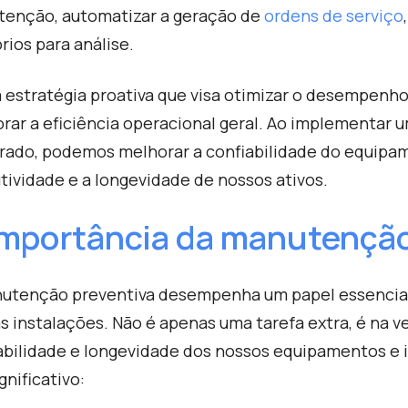
enção, automatizar a geração de
ordens de serviço
órios para análise.
 estratégia proativa que visa otimizar o desempenh
rar a eficiência operacional geral. Ao implementa
rado, podemos melhorar a confiabilidade do equipam
tividade e a longevidade de nossos ativos.
importância da manutenção
utenção preventiva desempenha um papel essencial 
s instalações. Não é apenas uma tarefa extra, é na 
abilidade e longevidade dos nossos equipamentos e i
gnificativo: