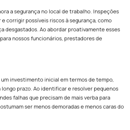
a a segurança no local de trabalho. Inspeções
e corrigir possíveis riscos à segurança, como
nça desgastados. Ao abordar proativamente esses
para nossos funcionários, prestadores de
um investimento inicial em termos de tempo,
a longo prazo. Ao identificar e resolver pequenos
ndes falhas que precisam de mais verba para
na costumam ser menos demoradas e menos caras do