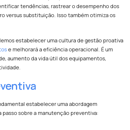
entificar tendências, rastrear o desempenho dos
o versus substituição. Isso também otimiza os
demos estabelecer uma cultura de gestão proativa
tos
e melhorará a eficiência operacional. É um
e, aumento da vida útil dos equipamentos,
ividade.
ventiva
fundamental estabelecer uma abordagem
 a passo sobre a manutenção preventiva: