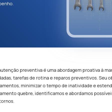
penho.
utenção preventiva é uma abordagem proativa à ma
adas, tarefas de rotina e reparos preventivos. Seu ob
amentos, minimizar o tempo de inatividade e estender
amento quebre, identificamos e abordamos possíve
tornos.