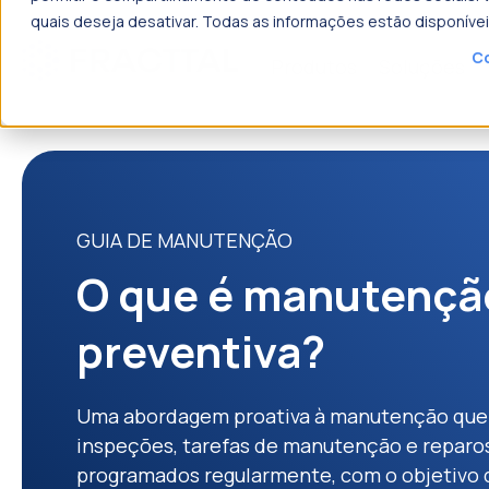
quais deseja desativar. Todas as informações estão disponíve
Co
Produtos
Soluções
o que p
GUIA DE MANUTENÇÃO
O que é manutençã
preventiva?
Uma abordagem proativa à manutenção que
inspeções, tarefas de manutenção e reparo
programados regularmente, com o objetivo 