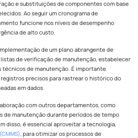
alibração e substituições de componentes com base
elecidos. Ao seguir um cronograma de
amento funcione nos níveis de desempenho
rgência de alto custo.
 implementação de um plano abrangente de
ar listas de verificação de manutenção, estabelecer
os técnicos de manutenção. É importante
gistros precisos para rastrear o histórico do
aseadas em dados.
laboração com outros departamentos, como
des de manutenção durante períodos de tempo
 disso, é essencial aproveitar a tecnologia,
 (CMMS)
, para otimizar os processos de