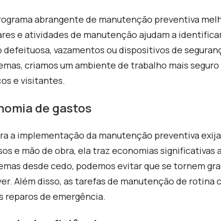
ograma abrangente de manutenção preventiva melhor
ares e atividades de manutenção ajudam a identificar 
o defeituosa, vazamentos ou dispositivos de segura
emas, criamos um ambiente de trabalho mais seguro 
ços e visitantes.
nomia de gastos
a a implementação da manutenção preventiva exija 
sos e mão de obra, ela traz economias significativas 
emas desde cedo, podemos evitar que se tornem gra
ver. Além disso, as tarefas de manutenção de roti
s reparos de emergência.