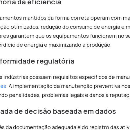
oria da eficiência
amentos mantidos da forma correta operam com mais
ção otimizados, redução do consumo de energia e mel
ares garantem que os equipamentos funcionem no 
rdício de energia e maximizando a produção.
formidade regulatória
s indústrias possuem requisitos específicos de man
ões
. A implementação da manutenção preventiva nos 
ndo penalidades, problemas legais e danos à reputaç
ada de decisão baseada em dados
és da documentação adequada e do registro das ati