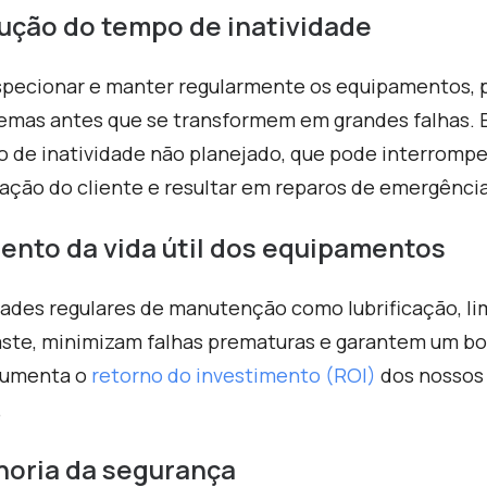
ução do tempo de inatividade
specionar e manter regularmente os equipamentos, p
emas antes que se transformem em grandes falhas. E
 de inatividade não planejado, que pode interrompe
fação do cliente e resultar em reparos de emergência
ento da vida útil dos equipamentos
dades regulares de manutenção como lubrificação, l
ste, minimizam falhas prematuras e garantem um b
aumenta o
retorno do investimento (ROI)
dos nossos 
.
horia da segurança