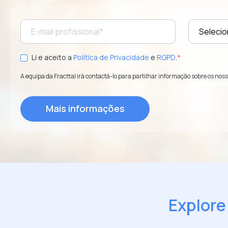
Li e aceito a
Política de Privacidade
e
RGPD
.
*
A equipa da Fracttal irá contactá-lo para partilhar informação sobre os nos
Explore