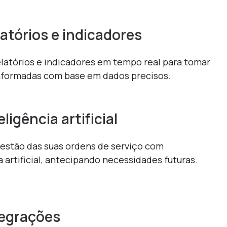
atórios e indicadores
latórios e indicadores em tempo real para tomar
nformadas com base em dados precisos.
eligência artificial
gestão das suas ordens de serviço com
a artificial, antecipando necessidades futuras.
tegrações