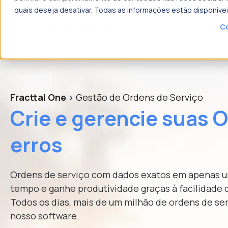
quais deseja desativar. Todas as informações estão disponíve
Co
Produtos
Soluções
o que p
Fracttal One
> Gestão de Ordens de Serviço
Crie e gerencie suas 
erros
Ordens de serviço com dados exatos em apenas u
tempo e ganhe produtividade graças à facilidade d
Todos os dias, mais de um milhão de ordens de ser
nosso software.