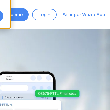
ndar demo
Login
Falar por WhatsApp