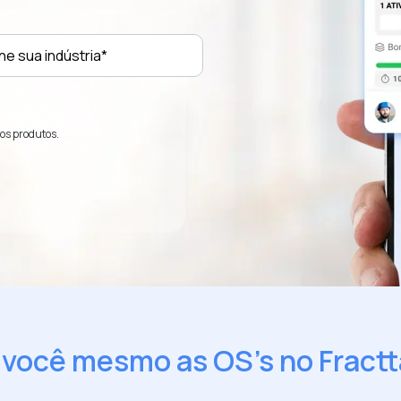
sos produtos.
 você mesmo as OS's no Fractta