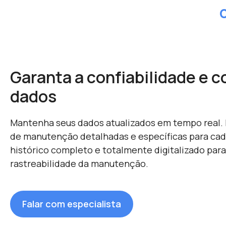
Garanta a confiabilidade e c
dados
Mantenha seus dados atualizados em tempo real.
de manutenção detalhadas e específicas para cada
histórico completo e totalmente digitalizado para
rastreabilidade da manutenção.
Falar com especialista