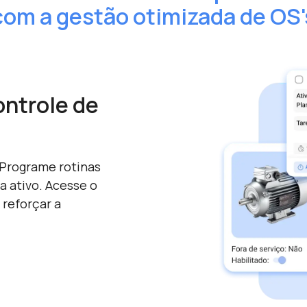
com a gestão otimizada de OS'
ontrole de
 Programe rotinas
 ativo. Acesse o
 reforçar a