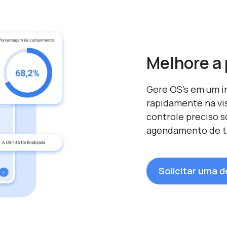
Melhore a 
Gere OS's em um in
rapidamente na vi
controle preciso s
agendamento de ta
Solicitar uma