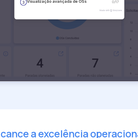
lcance a excelência operacion