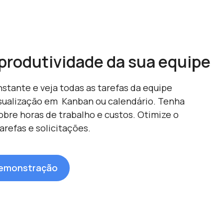
produtividade da sua equipe
stante e veja todas as tarefas da equipe
sualização em Kanban ou calendário. Tenha
obre horas de trabalho e custos. Otimize o
refas e solicitações.
 demonstração