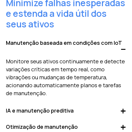
Minimize falhas inesperadas
e estenda a vida útil dos
seus ativos
Manutenção baseada em condições com IoT
Monitore seus ativos continuamente e detecte
variações críticas em tempo real, como
vibrações ou mudanças de temperatura,
acionando automaticamente planos e tarefas
de manutenção.
IA e manutenção preditiva
Otimize cada etapa da sua manutenção com a
Otimização de manutenção
Inteligência Artificial da Fracttal. Identifique