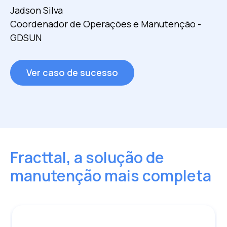
Jadson Silva
Mikel Goiriena
Coordenador de Operações e Manutenção -
Líder de Excelência Operacional - Zelestra
GDSUN
Ver caso de sucesso
Ver caso de sucesso
Fracttal, a solução de
manutenção mais completa