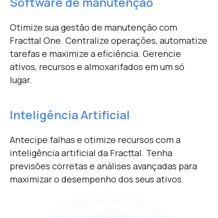
Software de manutenção
Otimize sua gestão de manutenção com
Fracttal One. Centralize operações, automatize
tarefas e maximize a eficiência. Gerencie
ativos, recursos e almoxarifados em um só
lugar.
Inteligência Artificial
Antecipe falhas e otimize recursos com a
inteligência artificial da Fracttal. Tenha
previsões corretas e análises avançadas para
maximizar o desempenho dos seus ativos.