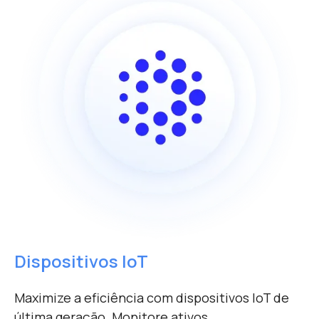
Dispositivos IoT
Maximize a eficiência com dispositivos IoT de
última geração. Monitore ativos