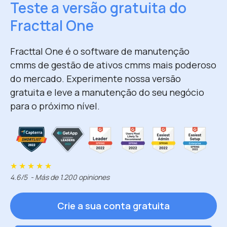
Teste a versão gratuita do
Fracttal One
Fracttal One é o software de manutenção
cmms de gestão de ativos cmms mais poderoso
do mercado. Experimente nossa versão
gratuita e leve a manutenção do seu negócio
para o próximo nível.
★ ★ ★ ★ ★
4.6/5 - Más de 1.200 opiniones
Crie a sua conta gratuita