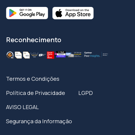
Reconhecimento
Termos e Condições
Política de Privacidade
LGPD
AVISO LEGAL
Segurança da Informação