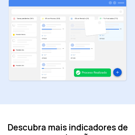
Descubra mais indicadores de