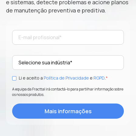
e sistemas, detecte problemas e acione planos
de manutenção preventiva e preditiva.
Li e aceito a
Política de Privacidade
e
RGPD
.
*
A equipa da Fracttal irá contactá-lo para partilhar informação sobre
os nossos produtos.