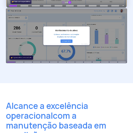
Alcance a excelência
operacional
com a
manutenção baseada em