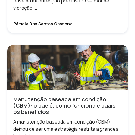
base da manutenção preditiva. O sensor de
vibração ...
Pâmela Dos Santos Cassone
Manutenção baseada em condição
(CBM): o que é, como funciona e quais
os benefícios
A manutenção baseada em condição (CBM)
deixou de ser uma estratégia restrita a grandes