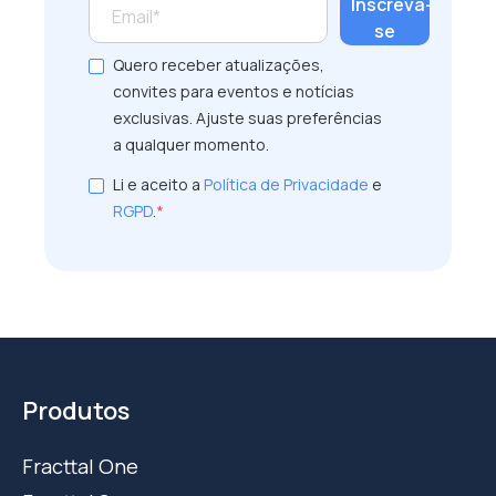
Quero receber atualizações,
convites para eventos e notícias
exclusivas. Ajuste suas preferências
a qualquer momento.
Li e aceito a
Política de Privacidade
e
RGPD
.
*
Produtos
Fracttal One