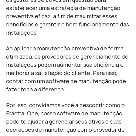
estabelecer uma estratégia de manutenção
preventiva eficaz, a fim de maximizar esses
benefícios e garantir o bom funcionamento das
instalações.
Ao aplicar a manutenção preventiva de forma
otimizada, os provedores de gerenciamento de
instalações podem aumentar sua eficiência e
melhorar a satisfação do cliente. Para isso,
contar com um software de manutenção pode
fazer toda a diferença.
Por isso, convidamos você a descobrir como o
Fracttal One, nosso software de manutenção,
pode te ajudar a gerenciar seus ativos e suas
operações de manutenção como provedor de