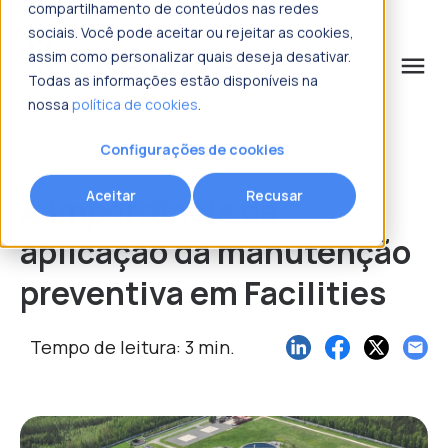
compartilhamento de conteúdos nas redes
sociais. Você pode aceitar ou rejeitar as cookies,
assim como personalizar quais deseja desativar.
menu
Todas as informações estão disponíveis na
nossa
política de cookies
.
o que procura?
Configurações de cookies
Aceitar
Recusar
A importância da
aplicação da manutenção
preventiva em Facilities
Tempo de leitura: 3 min.