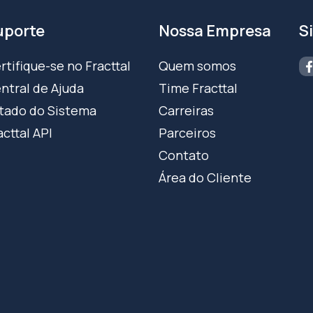
uporte
Nossa Empresa
S
rtifique-se no Fracttal
Quem somos
ntral de Ajuda
Time Fracttal
tado do Sistema
Carreiras
acttal API
Parceiros
Contato
Área do Cliente