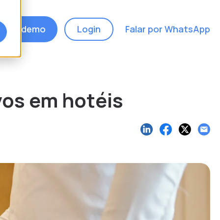
ndar demo
Login
Falar por WhatsApp
vos em hotéis