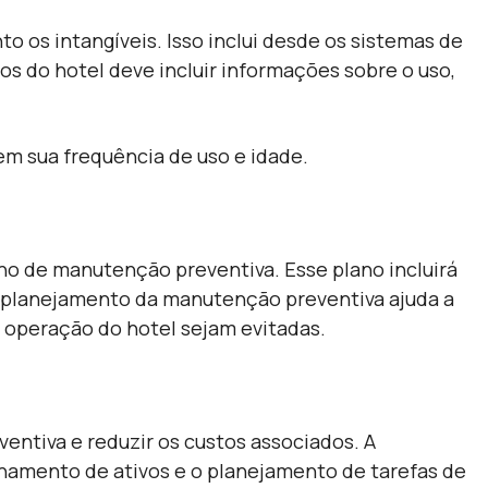
o os intangíveis. Isso inclui desde os sistemas de
s do hotel deve incluir informações sobre o uso,
em sua frequência de uso e idade.
no de manutenção preventiva. Esse plano incluirá
O planejamento da manutenção preventiva ajuda a
 operação do hotel sejam evitadas.
entiva e reduzir os custos associados. A
amento de ativos e o planejamento de tarefas de