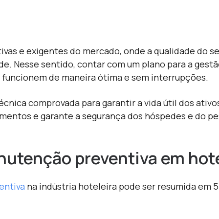
tivas e exigentes do mercado, onde a qualidade do s
ade. Nesse sentido, contar com um plano para a gest
es funcionem de maneira ótima e sem interrupções.
cnica comprovada para garantir a vida útil dos ati
mentos e garante a segurança dos hóspedes e do pess
nutenção preventiva em hot
entiva
na indústria hoteleira pode ser resumida em 5