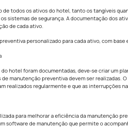
e todos os ativos do hotel, tanto os tangíveis quant
 os sistemas de segurança. A documentação dos ativo
nção de cada ativo.
preventiva personalizado para cada ativo, com base 
a
 do hotel foram documentadas, deve-se criar um pla
as de manutenção preventiva devem ser realizadas. 
am realizados regularmente e que as interrupções na
lizada para melhorar a eficiência da manutenção prev
 um software de manutenção que permite o acompanh