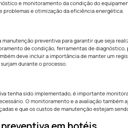
óstico e monitoramento da condição do equipament
 problemas e otimização da eficiência energética.
 manutenção preventiva para garantir que seja reali
toramento de condição, ferramentas de diagnóstic
mbém deve incluir a importância de manter um regi
 surjam durante o processo.
 tenha sido implementado, é importante monitorar e a
necessário. O monitoramento e a avaliação também aj
çadas e que os custos de manutenção estejam sendo
 preventiva em hotéis