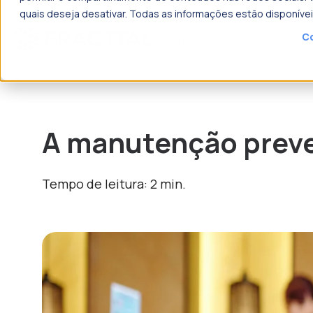
quais deseja desativar. Todas as informações estão disponíve
Co
Produtos
Soluções
o que p
A manutenção preven
Tempo de leitura: 2 min.