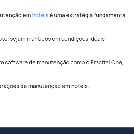
anutenção em
hotéis
é uma estratégia fundamental
otel sejam mantidos em condições ideais,
 um software de manutenção como o Fracttal One,
operações de manutenção em hotéis.