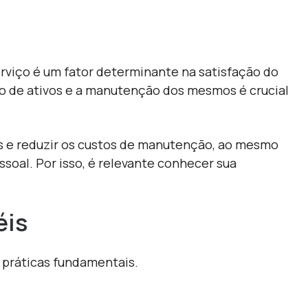
erviço é um fator determinante na satisfação do
ão de ativos e a manutenção dos mesmos é crucial
vos e reduzir os custos de manutenção, ao mesmo
oal. Por isso, é relevante conhecer sua
éis
 práticas fundamentais.