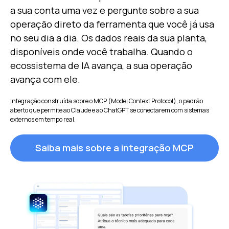
a sua conta uma vez e pergunte sobre a sua
operação direto da ferramenta que você já usa
no seu dia a dia. Os dados reais da sua planta,
disponíveis onde você trabalha. Quando o
ecossistema de IA avança, a sua operação
avança com ele.
Integração construída sobre o MCP (Model Context Protocol), o padrão
aberto que permite ao Claude e ao ChatGPT se conectarem com sistemas
externos em tempo real.
Saiba mais sobre a integração MCP