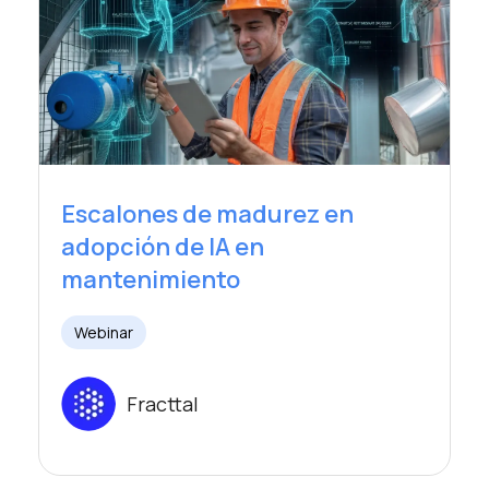
Escalones de madurez en
adopción de IA en
mantenimiento
Webinar
Fracttal