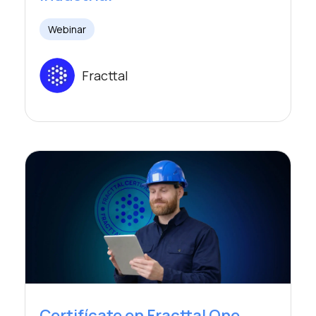
Webinar
Fracttal
Certifícate en Fracttal One