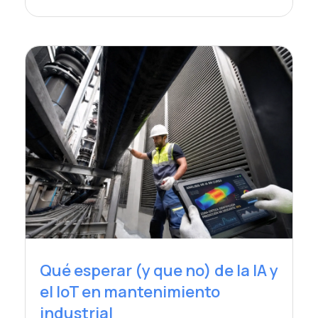
Qué esperar (y que no) de la IA y
el IoT en mantenimiento
industrial