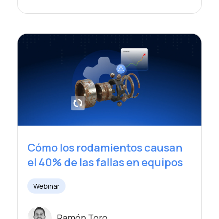
Cómo los rodamientos causan
el 40% de las fallas en equipos
Webinar
Ramón Toro