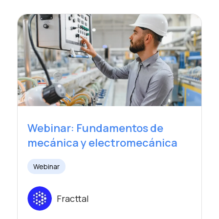
Webinar: Fundamentos de
mecánica y electromecánica
Webinar
Fracttal