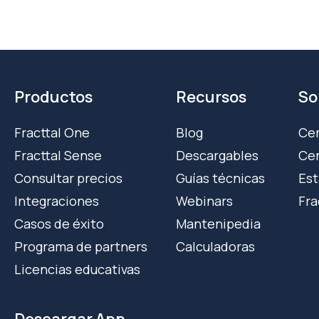
Productos
Recursos
So
Fracttal One
Blog
Cer
Fracttal Sense
Descargables
Cen
Consultar precios
Guías técnicas
Est
Integraciones
Webinars
Fra
Casos de éxito
Mantenipedia
Programa de partners
Calculadoras
Licencias educativas