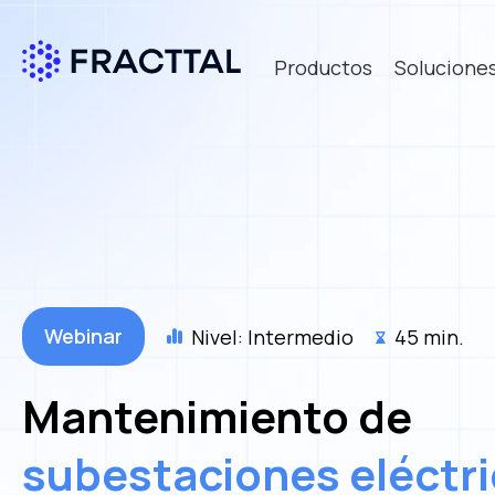
Productos
Solucione
Webinar
Nivel: Intermedio
45 min.
Mantenimiento de
subestaciones eléctr