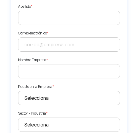
Apellido
*
Correo electrónico
*
Nombre Empresa
*
Puesto en la Empresa
*
Sector - Industria
*