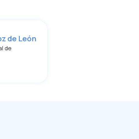
oz de León
al de