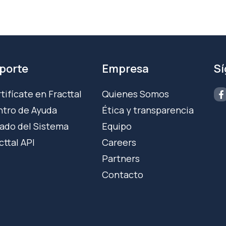
porte
Empresa
S
tifícate en Fracttal
Quienes Somos
tro de Ayuda
Ética y transparencia
ado del Sistema
Equipo
cttal API
Careers
Partners
Contacto