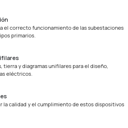
ión
a el correcto funcionamiento de las subestaciones
ipos primarios.
ifilares
 tierra y diagramas unifilares para el diseño,
s eléctricos.
res
r la calidad y el cumplimiento de estos dispositivos
.