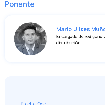
Ponente
Mario Ulises Muñ
Encargado de red gener
distribución
Fracttal One