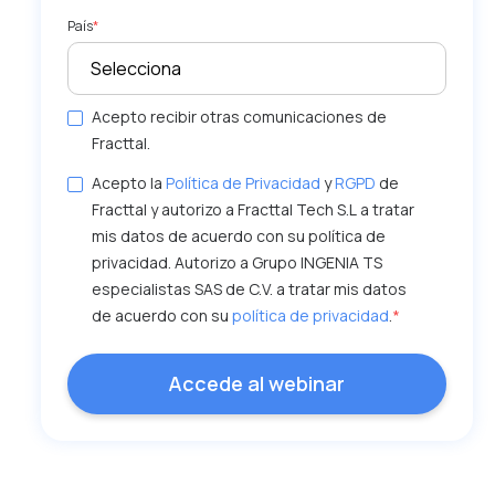
País
*
Acepto recibir otras comunicaciones de
Fracttal.
Acepto la
Política de Privacidad
y
RGPD
de
Fracttal y autorizo a Fracttal Tech S.L a tratar
mis datos de acuerdo con su política de
privacidad.
Autorizo a Grupo INGENIA TS
especialistas SAS de C.V. a tratar mis datos
de acuerdo con su
política de privacidad
.
*