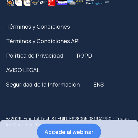
Términos y Condiciones
Términos y Condiciones API
Política de Privacidad
RGPD
AVISO LEGAL
Seguridad de la Información
ENS
© 2026, Fracttal Tech S.L EUID: ES28065.081942750 - Todos
los Derechos Reservados.
Accede al webinar