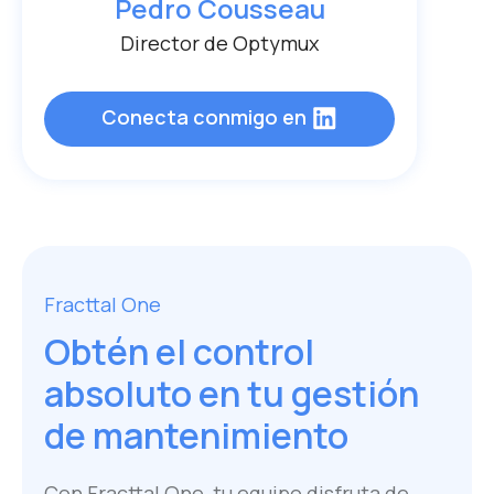
Pedro Cousseau
Director de Optymux
Conecta conmigo en
Fracttal One
Obtén el control
absoluto en tu gestión
de mantenimiento
Con Fracttal One, tu equipo disfruta de