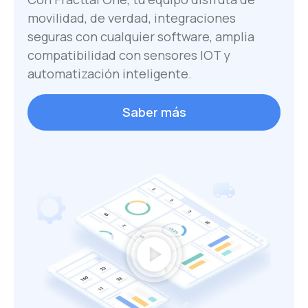
movilidad, de verdad, integraciones
seguras con cualquier software, amplia
compatibilidad con sensores IOT y
automatización inteligente.
Saber más
play_circle