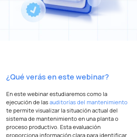
He leído y acepto la
Política de Privacidad
y
RGPD
de Fracttal S.L.
*
¿Qué verás en este webinar?
En este webinar estudiaremos como la
ejecución de las
auditorías del mantenimiento
te permite visualizar la situación actual del
sistema de mantenimiento en una planta o
proceso productivo. Esta evaluación
proporciona información clara para identificar