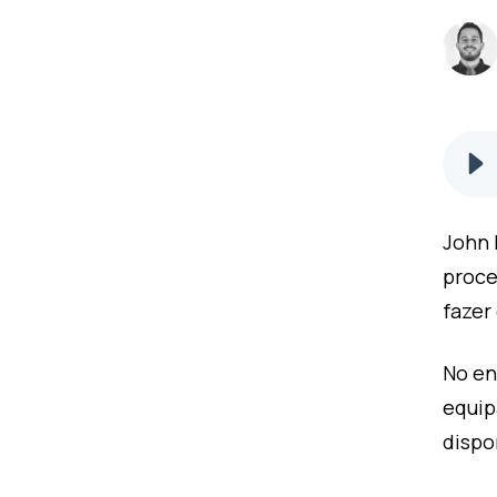
John 
proce
fazer
No en
equip
dispo