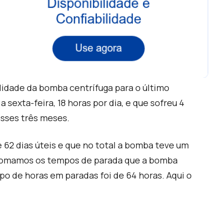
lidade da bomba centrífuga para o último
sexta-feira, 18 horas por dia, e que sofreu 4
esses três meses.
e 62 dias úteis e que no total a bomba teve um
, somamos os tempos de parada que a bomba
po de horas em paradas foi de 64 horas.
Aqui o