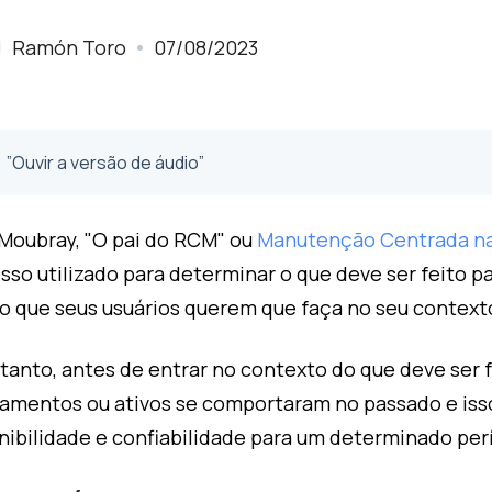
Ramón Toro
07/08/2023
”Ouvir a versão de áudio”
Moubray, "O pai do RCM" ou
Manutenção Centrada na
sso utilizado para determinar o que deve ser feito pa
 o que seus usuários querem que faça no seu contexto
tanto, antes de entrar no contexto do que deve ser 
amentos ou ativos se comportaram no passado e isso i
nibilidade e confiabilidade para um determinado pe