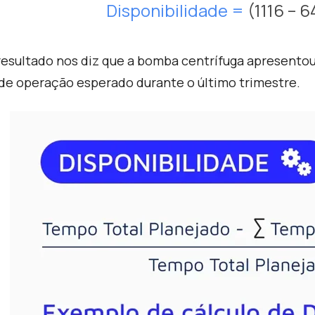
Disponibilidade
=
(1116 – 6
resultado nos diz que a bomba centrífuga apresento
 de operação esperado durante o último trimestre.