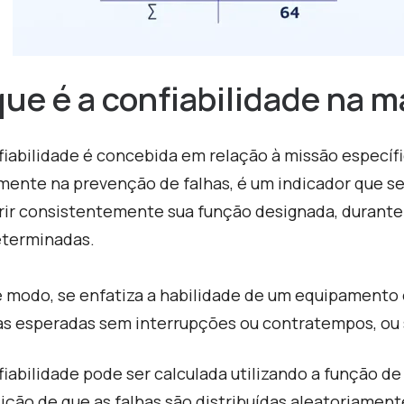
que é a
confiabilidade
na m
fiabilidade é concebida em relação à missão específi
ente na prevenção de falhas, é um indicador que s
ir consistentemente sua função designada, durante
terminadas.
 modo, se enfatiza a habilidade de um equipamento
as esperadas sem interrupções ou contratempos, ou s
fiabilidade pode ser calculada utilizando a função de
ição de que as falhas são distribuídas aleatoriament