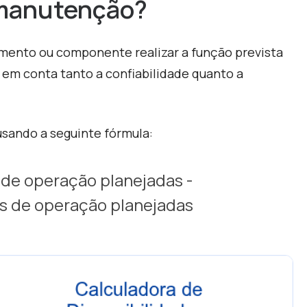
a manutenção?
amento ou componente realizar a função prevista
 em conta tanto a confiabilidade quanto a
usando a seguinte fórmula:
 de operação planejadas -
is de operação planejadas