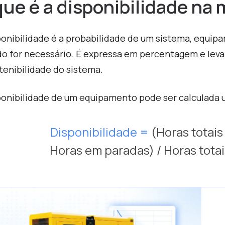
que é a disponibilidade n
ponibilidade é a probabilidade de um sistema, equip
o for necessário. É expressa em percentagem e leva
enibilidade do sistema.
ponibilidade de um equipamento pode ser calculada 
Disponibilidade
=
(Horas totais
Horas em paradas) / Horas tota