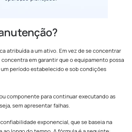
anutenção
?
ca atribuída a um ativo. Em vez de se concentrar
e concentra em garantir que o equipamento possa
 um período estabelecido e sob condições
 ou componente para continuar executando as
eja, sem apresentar falhas.
 confiabilidade exponencial, que se baseia na
e ao longo do tempo. A fórmula é a seguinte: