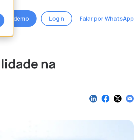
ndar demo
Login
Falar por WhatsApp
ilidade na