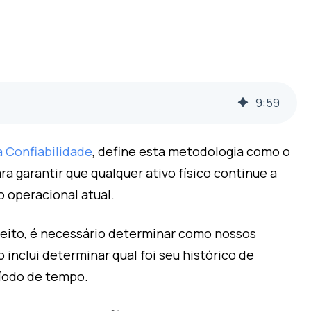
9
:
59
 Confiabilidade
, define esta metodologia como o
ra garantir que qualquer ativo físico continue a
 operacional atual.
feito, é necessário determinar como nossos
nclui determinar qual foi seu histórico de
ríodo de tempo.