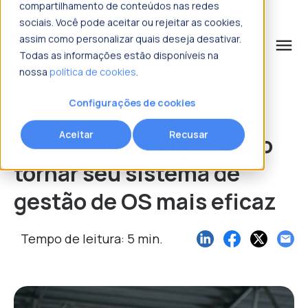
compartilhamento de conteúdos nas redes
sociais. Você pode aceitar ou rejeitar as cookies,
assim como personalizar quais deseja desativar.
menu
Todas as informações estão disponíveis na
nossa
política de cookies
.
o que procura?
Configurações de cookies
Aceitar
Recusar
Ordens de serviço: como
tornar seu sistema de
gestão de OS mais eficaz
Tempo de leitura: 5 min.