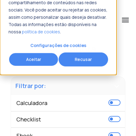
compartilhamento de conteúdos nas redes
sociais. Você pode aceitar ou rejeitar as cookies,
assim como personalizar quais deseja desativar.
menu
Todas as informações estão disponíveis na
nossa
política de cookies
.
o que procura?
Calculadora
Configurações de cookies
Aceitar
Recusar
Filtrar por:
Calculadora
Checklist
Ebook