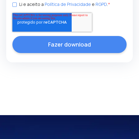
Li e aceito a
Política de Privacidade
e
RGPD
.
*