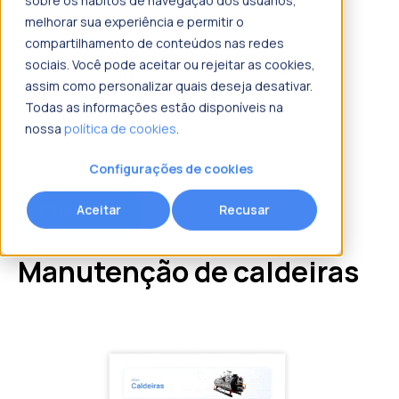
sobre os hábitos de navegação dos usuários,
melhorar sua experiência e permitir o
compartilhamento de conteúdos nas redes
sociais. Você pode aceitar ou rejeitar as cookies,
assim como personalizar quais deseja desativar.
Todas as informações estão disponíveis na
nossa
política de cookies
.
Configurações de cookies
Checklist
Aceitar
Recusar
Manutenção de caldeiras