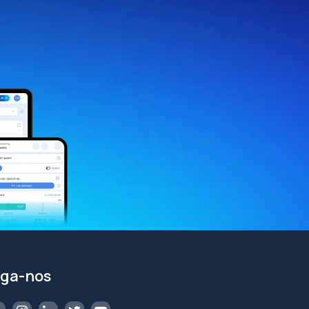
iga-nos