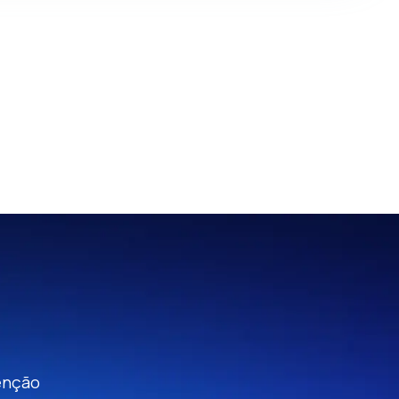
tenção