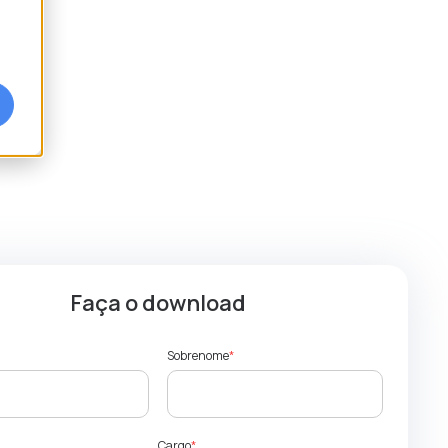
Faça o download
Sobrenome
*
Cargo
*