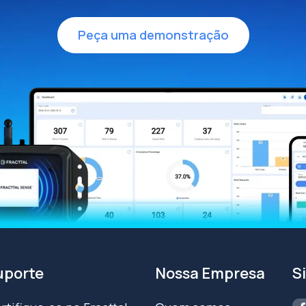
Peça uma demonstração
uporte
Nossa Empresa
S