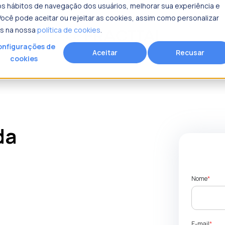
 os hábitos de navegação dos usuários, melhorar sua experiência e
ocê pode aceitar ou rejeitar as cookies, assim como personalizar
is na nossa
política de cookies
.
nfigurações de
Aceitar
Recusar
cookies
da
Nome
*
E-mail
*