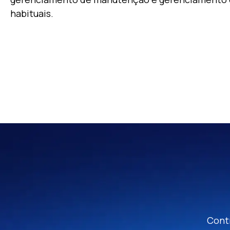
habituais.
Contr